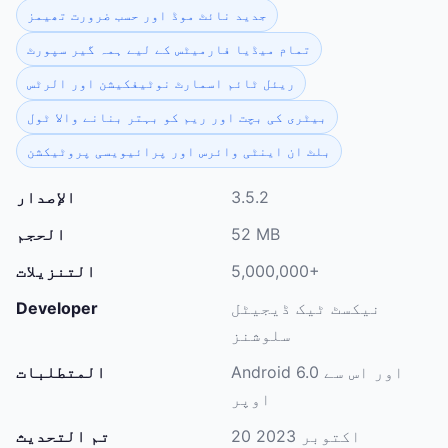
جدید نائٹ موڈ اور حسب ضرورت تھیمز
تمام میڈیا فارمیٹس کے لیے ہمہ گیر سپورٹ
ریئل ٹائم اسمارٹ نوٹیفکیشن اور الرٹس
بیٹری کی بچت اور ریم کو بہتر بنانے والا ٹول
بلٹ ان اینٹی وائرس اور پرائیویسی پروٹیکشن
3.5.2
الإصدار
52 MB
الحجم
5,000,000+
التنزيلات
نیکسٹ ٹیک ڈیجیٹل
Developer
سلوشنز
Android 6.0 اور اس سے
المتطلبات
اوپر
20 اکتوبر 2023
تم التحديث