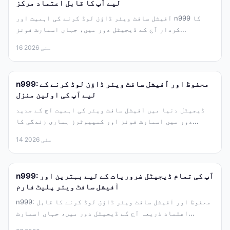
لیے آپ کا قابل اعتماد مرکز
آفیشل سافٹ ویئر ڈاؤن لوڈ کرنے کی اہمیت اور n999 کا
کردار آج کے ڈیجیٹل دور میں، جہاں اسمارٹ فونز...
16 مئی 2026
n999: محفوظ اور آفیشل سافٹ ویئر ڈاؤن لوڈ کرنے کے
لیے آپ کی اولین منزل
ڈیجیٹل دنیا میں آفیشل سافٹ ویئر کی اہمیت آج کے جدید
دور میں اسمارٹ فونز اور کمپیوٹرز ہماری زندگی کا...
14 مئی 2026
n999: آپ کی تمام ڈیجیٹل ضروریات کے لیے بہترین اور
آفیشل سافٹ ویئر پلیٹ فارم
n999: محفوظ اور آفیشل سافٹ ویئر ڈاؤن لوڈ کرنے کا قابل
اعتماد ذریعہ آج کے ڈیجیٹل دور میں، جہاں اسمارٹ...